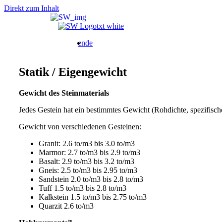
Direkt zum Inhalt
Bild
en
de
Statik / Eigengewicht
Gewicht des Steinmaterials
Jedes Gestein hat ein bestimmtes Gewicht (Rohdichte, spezifisc
Gewicht von verschiedenen Gesteinen:
Granit: 2.6 to/m3 bis 3.0 to/m3
Marmor: 2.7 to/m3 bis 2.9 to/m3
Basalt: 2.9 to/m3 bis 3.2 to/m3
Gneis: 2.5 to/m3 bis 2.95 to/m3
Sandstein 2.0 to/m3 bis 2.8 to/m3
Tuff 1.5 to/m3 bis 2.8 to/m3
Kalkstein 1.5 to/m3 bis 2.75 to/m3
Quarzit 2.6 to/m3